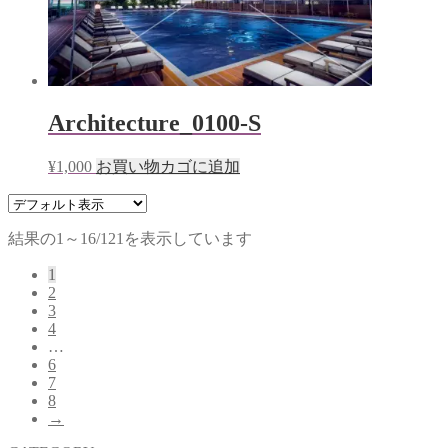
Architecture_0100-S
¥
1,000
お買い物カゴに追加
結果の1～16/121を表示しています
1
2
3
4
…
6
7
8
→