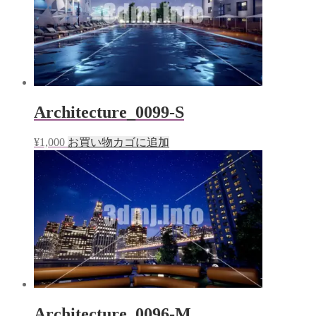
Architecture_0099-S
¥
1,000
お買い物カゴに追加
Architecture_0096-M