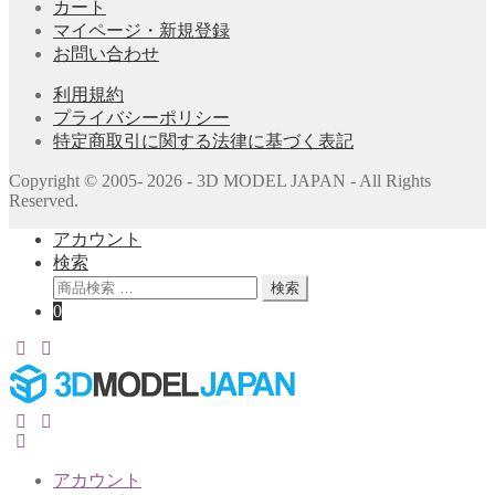
カート
マイページ・新規登録
お問い合わせ
利用規約
プライバシーポリシー
特定商取引に関する法律に基づく表記
Copyright © 2005- 2026 - 3D MODEL JAPAN - All Rights
Reserved.
アカウント
検索
検
検索
索
0
対
象:
アカウント