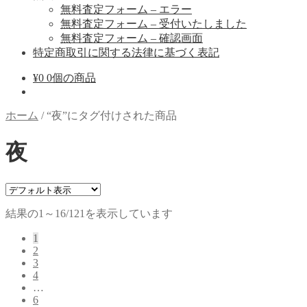
無料査定フォーム – エラー
無料査定フォーム – 受付いたしました
無料査定フォーム – 確認画面
特定商取引に関する法律に基づく表記
¥
0
0個の商品
ホーム
/
“夜”にタグ付けされた商品
夜
結果の1～16/121を表示しています
1
2
3
4
…
6