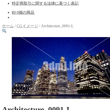
特定商取引に関する法律に基づく表記
¥
0
0個の商品
ホーム
/
CGイメージ
/
Architecture_0091-L
Architecture_0091-L