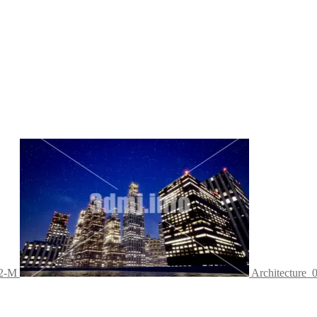
92-M
Architecture