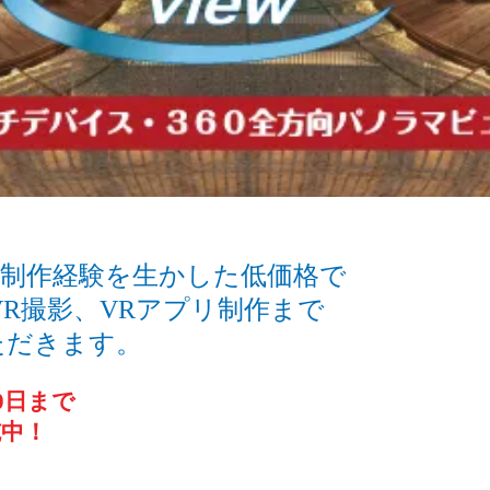
テンツ制作経験を生かした低価格で
VR撮影、VRアプリ制作まで
ただきます。
10日まで
施中！