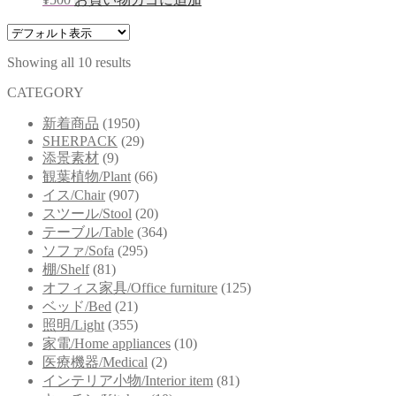
Showing all 10 results
CATEGORY
新着商品
(1950)
SHERPACK
(29)
添景素材
(9)
観葉植物/Plant
(66)
イス/Chair
(907)
スツール/Stool
(20)
テーブル/Table
(364)
ソファ/Sofa
(295)
棚/Shelf
(81)
オフィス家具/Office furniture
(125)
ベッド/Bed
(21)
照明/Light
(355)
家電/Home appliances
(10)
医療機器/Medical
(2)
インテリア小物/Interior item
(81)