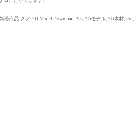
することができます。
新着商品
タグ:
3D Model Download
,
3ds
,
3Dモデル
,
3D素材
,
dxf
,