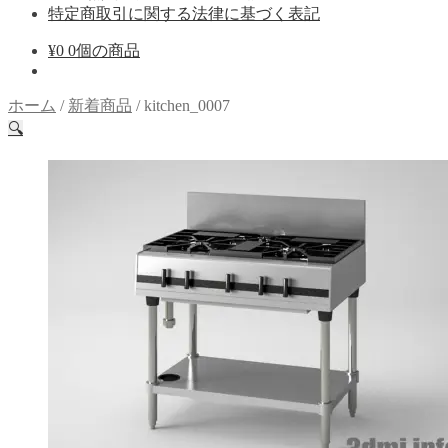
特定商取引に関する法律に基づく表記
¥
0
0個の商品
ホーム
/
新着商品
/
kitchen_0007
🔍