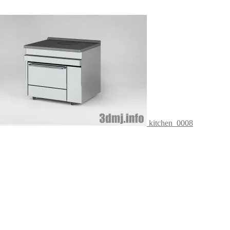
kitchen_0008