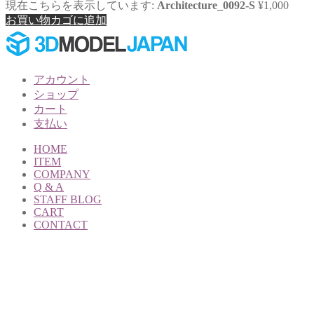
現在こちらを表示しています:
Architecture_0092-S
¥
1,000
お買い物カゴに追加
アカウント
ショップ
カート
支払い
HOME
ITEM
COMPANY
Q & A
STAFF BLOG
CART
CONTACT