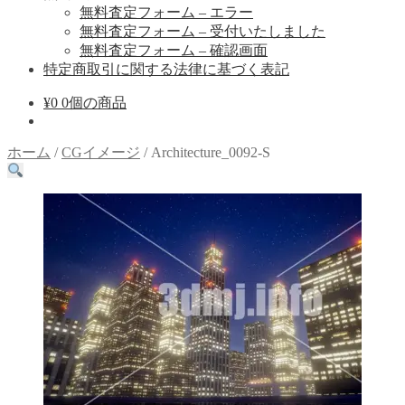
無料査定フォーム – エラー
無料査定フォーム – 受付いたしました
無料査定フォーム – 確認画面
特定商取引に関する法律に基づく表記
¥
0
0個の商品
ホーム
/
CGイメージ
/
Architecture_0092-S