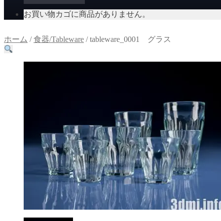
お買い物カゴに商品がありません。
ホーム
/
食器/Tableware
/
tableware_0001 グラス