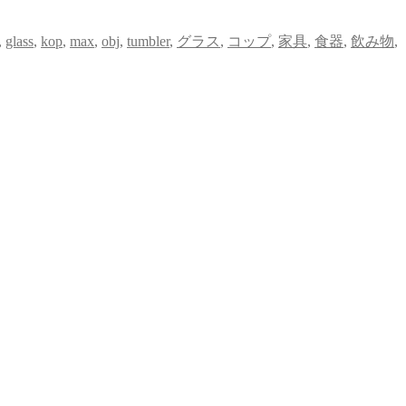
,
glass
,
kop
,
max
,
obj
,
tumbler
,
グラス
,
コップ
,
家具
,
食器
,
飲み物
,