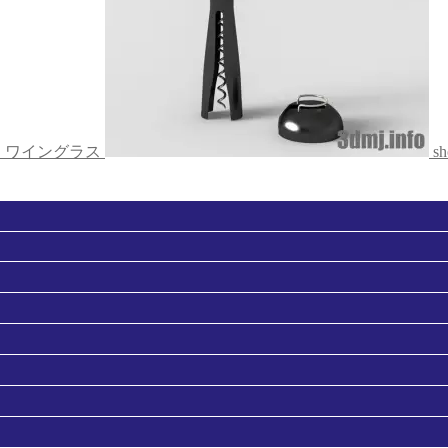
002 ワイングラス
sh