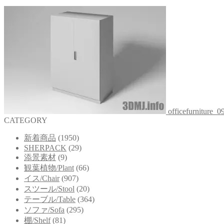
officefurniture_0
CATEGORY
新着商品
(1950)
SHERPACK
(29)
添景素材
(9)
観葉植物/Plant
(66)
イス/Chair
(907)
スツール/Stool
(20)
テーブル/Table
(364)
ソファ/Sofa
(295)
棚/Shelf
(81)