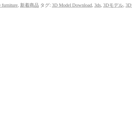
rniture
,
新着商品
タグ:
3D Model Download
,
3ds
,
3Dモデル
,
3