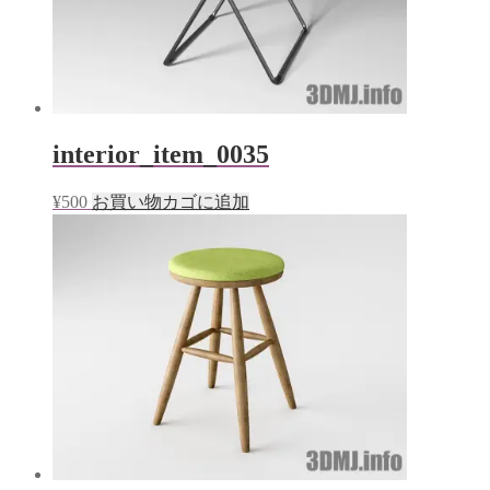
interior_item_0035
¥
500
お買い物カゴに追加