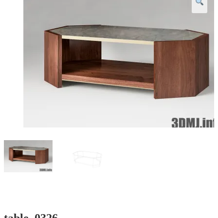
table_0326