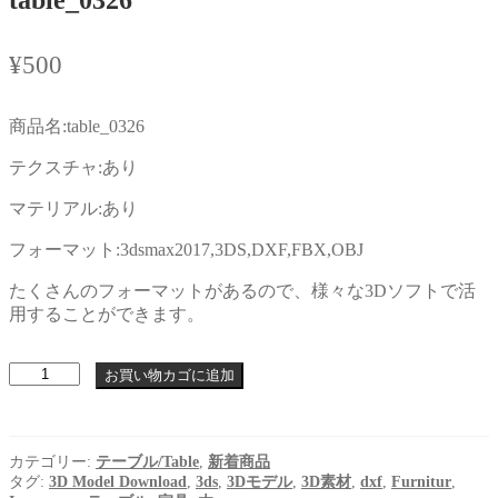
¥
500
商品名:table_0326
テクスチャ:あり
マテリアル:あり
フォーマット:3dsmax2017,3DS,DXF,FBX,OBJ
たくさんのフォーマットがあるので、様々な3Dソフトで活
用することができます。
table_0326
お買い物カゴに追加
個
カテゴリー:
テーブル/Table
,
新着商品
タグ:
3D Model Download
,
3ds
,
3Dモデル
,
3D素材
,
dxf
,
Furnitur
,