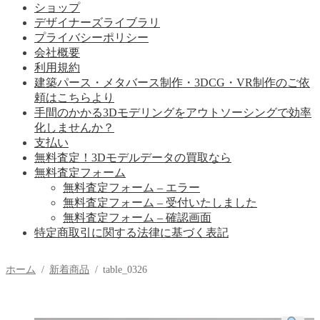
ショップ
デザイナーズライブラリ
プライバシーポリシー
会社概要
利用規約
建築パース・メタバース制作・3DCG・VR制作のご依
頼はこちらより
手間のかかる3Dモデリングをアウトソーシングで効率
化しませんか？
支払い
無料査定！3Dモデルデータの買取なら
無料査定フォーム
無料査定フォーム – エラー
無料査定フォーム – 受付いたしました
無料査定フォーム – 確認画面
特定商取引に関する法律に基づく表記
ホーム
/
新着商品
/
table_0326