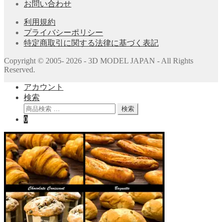
お問い合わせ
利用規約
プライバシーポリシー
特定商取引に関する法律に基づく表記
Copyright © 2005- 2026 - 3D MODEL JAPAN - All Rights
Reserved.
アカウント
検索
検
検索
索
0
対
象: