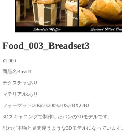
Food_003_Breadset3
¥
1,000
商品名Bread3
テクスチャ:あり
マテリアル:あり
フォーマット:3dsmax2009,3DS,FBX,OBJ
3Dスキャニングで制作したパンの3Dモデルです。
思わず本物と見間違うような3Dモデルになっています。