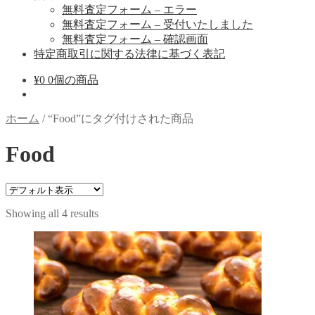
無料査定フォーム – エラー
無料査定フォーム – 受付いたしました
無料査定フォーム – 確認画面
特定商取引に関する法律に基づく表記
¥
0
0個の商品
ホーム
/
“Food”にタグ付けされた商品
Food
Showing all 4 results