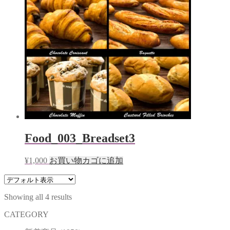
Food_003_Breadset3
¥
1,000
お買い物カゴに追加
Showing all 4 results
CATEGORY