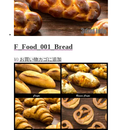
F_Food_001_Bread
¥
0
お買い物カゴに追加