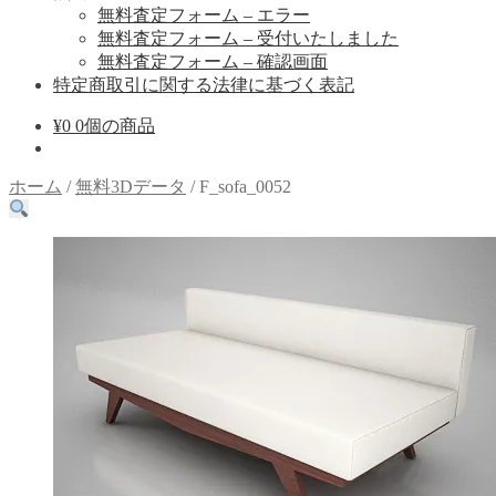
無料査定フォーム – エラー
無料査定フォーム – 受付いたしました
無料査定フォーム – 確認画面
特定商取引に関する法律に基づく表記
¥
0
0個の商品
ホーム
/
無料3Dデータ
/
F_sofa_0052