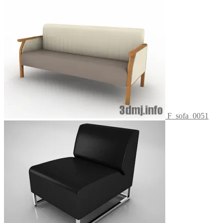
F_sofa_0051