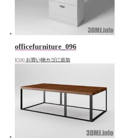
き
ま
す)
officefurniture_096
¥
500
お買い物カゴに追加