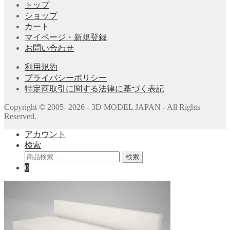
トップ
ショップ
カート
マイページ・新規登録
お問い合わせ
利用規約
プライバシーポリシー
特定商取引に関する法律に基づく表記
Copyright © 2005- 2026 - 3D MODEL JAPAN - All Rights
Reserved.
アカウント
検索
検
検索
索
0
対
象: