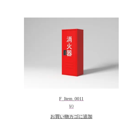
F_Item_0011
¥
0
お買い物カゴに追加