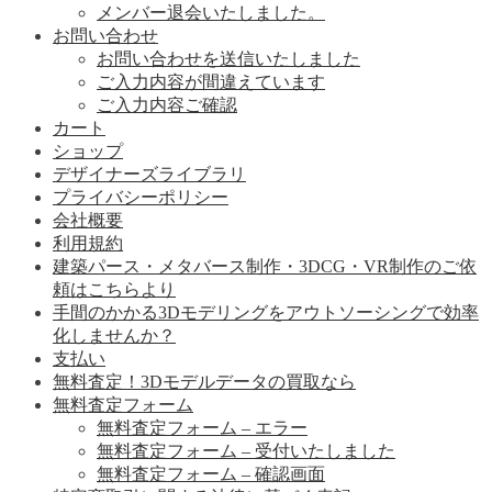
メンバー退会いたしました。
お問い合わせ
お問い合わせを送信いたしました
ご入力内容が間違えています
ご入力内容ご確認
カート
ショップ
デザイナーズライブラリ
プライバシーポリシー
会社概要
利用規約
建築パース・メタバース制作・3DCG・VR制作のご依
頼はこちらより
手間のかかる3Dモデリングをアウトソーシングで効率
化しませんか？
支払い
無料査定！3Dモデルデータの買取なら
無料査定フォーム
無料査定フォーム – エラー
無料査定フォーム – 受付いたしました
無料査定フォーム – 確認画面