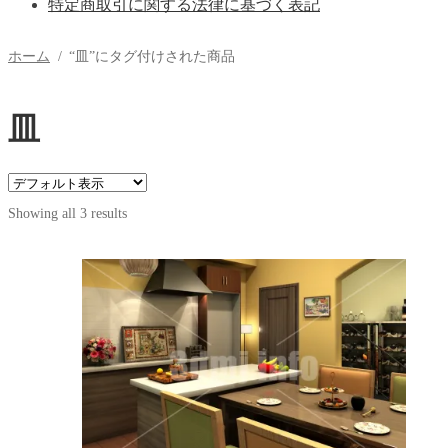
特定商取引に関する法律に基づく表記
ホーム
/
“皿”にタグ付けされた商品
皿
Showing all 3 results