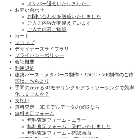
メンバー退会いたしました。
お問い合わせ
お問い合わせを送信いたしました
ご入力内容が間違えています
ご入力内容ご確認
カート
ショップ
デザイナーズライブラリ
プライバシーポリシー
会社概要
利用規約
建築パース・メタバース制作・3DCG・VR制作のご依
頼はこちらより
手間のかかる3Dモデリングをアウトソーシングで効率
化しませんか？
支払い
無料査定！3Dモデルデータの買取なら
無料査定フォーム
無料査定フォーム – エラー
無料査定フォーム – 受付いたしました
無料査定フォーム – 確認画面