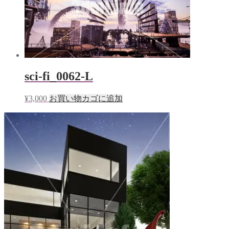
sci-fi_0062-L
¥
3,000
お買い物カゴに追加