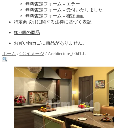
無料査定フォーム – エラー
無料査定フォーム – 受付いたしました
無料査定フォーム – 確認画面
特定商取引に関する法律に基づく表記
¥
0
0個の商品
お買い物カゴに商品がありません。
ホーム
/
CGイメージ
/
Architecture_0041-L