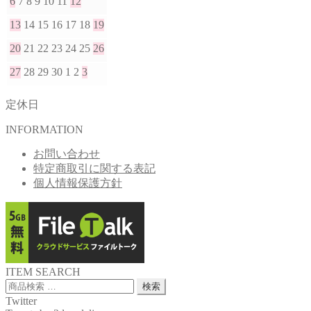
6
7
8
9
10
11
12
13
14
15
16
17
18
19
20
21
22
23
24
25
26
27
28
29
30
1
2
3
定休日
INFORMATION
お問い合わせ
特定商取引に関する表記
個人情報保護方針
ITEM SEARCH
検
検索
索
Twitter