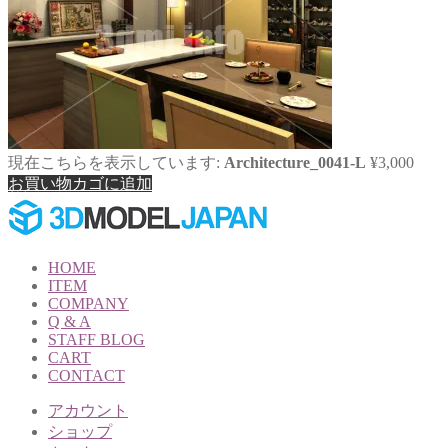
現在こちらを表示しています:
Architecture_0041-L
¥
3,000
お買い物カゴに追加
HOME
ITEM
COMPANY
Q & A
STAFF BLOG
CART
CONTACT
アカウント
ショップ