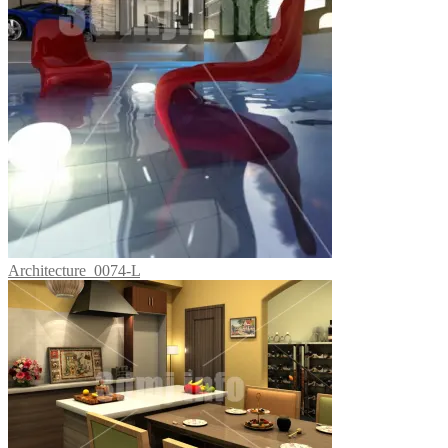
Architecture_0074-L