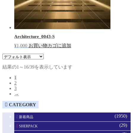
Architecture_0043-S
¥
1,000
お買い物カゴに追加
結果の1～16/39を表示しています
1
2
3
→
CATEGORY
(1950)
新着商品
(29)
SHERPACK