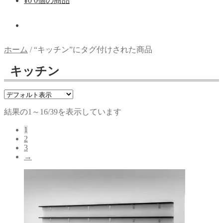
¥
0
0個の商品
ホーム
/
“キッチン”にタグ付けされた商品
キッチン
結果の1～16/39を表示しています
1
2
3
→