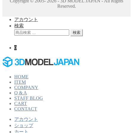
Copyright © 2005- 2026 - 3D MODEL JAPAN - All Rights
Reserved.
アカウント
検索
検
検索
索
対
0
象:
HOME
ITEM
COMPANY
Q & A
STAFF BLOG
CART
CONTACT
アカウント
ショップ
カート