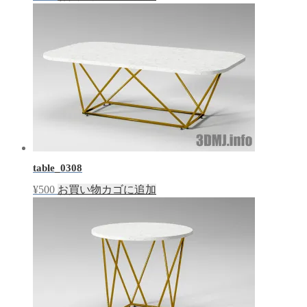
table_0308
¥
500
お買い物カゴに追加