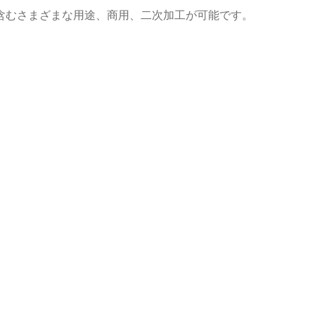
含むさまざまな用途、商用、二次加工が可能です。