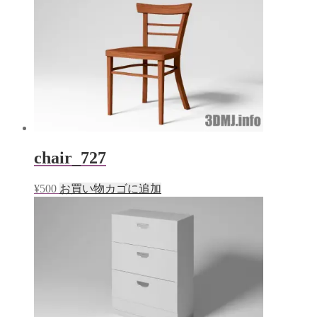
chair_727
¥
500
お買い物カゴに追加