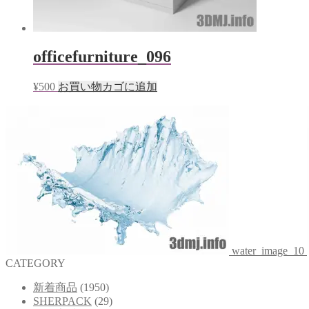
officefurniture_096
¥
500
お買い物カゴに追加
water_image_10
CATEGORY
新着商品
(1950)
SHERPACK
(29)