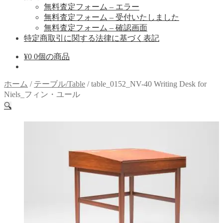
無料査定フォーム – エラー
無料査定フォーム – 受付いたしました
無料査定フォーム – 確認画面
特定商取引に関する法律に基づく表記
¥
0
0個の商品
ホーム
/
テーブル/Table
/
table_0152_NV-40 Writing Desk for
Niels_フィン・ユール
🔍