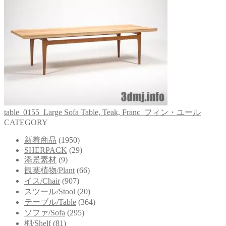
table_0155_Large Sofa Table, Teak, Franc_フィン・ユール
CATEGORY
新着商品
(1950)
SHERPACK
(29)
添景素材
(9)
観葉植物/Plant
(66)
イス/Chair
(907)
スツール/Stool
(20)
テーブル/Table
(364)
ソファ/Sofa
(295)
棚/Shelf
(81)