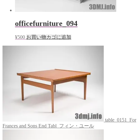
officefurniture_094
¥
500
お買い物カゴに追加
table_0151_For
Frances and Sons End Tabl_フィン・ユール