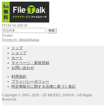
ITEM SEARCH
検
検索
索
Twitter
対
Tweets by 3dmodeljapan
象:
トップ
ショップ
カート
マイページ・新規登録
お問い合わせ
利用規約
プライバシーポリシー
特定商取引に関する法律に基づく表記
Copyright © 2005- 2026 - 3D MODEL JAPAN - All Rights
Reserved.