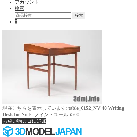
アカウント
検索
検
検索
索
0
対
象:
現在こちらを表示しています:
table_0152_NV-40 Writing
Desk for Niels_フィン・ユール
¥
500
お買い物カゴに追加