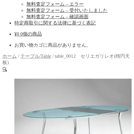
無料査定フォーム – エラー
無料査定フォーム – 受付いたしました
無料査定フォーム – 確認画面
特定商取引に関する法律に基づく表記
¥
0
0個の商品
お買い物カゴに商品がありません。
ホーム
/
テーブル/Table
/
table_0012 セリエガリレオ(楕円天
板)
🔍