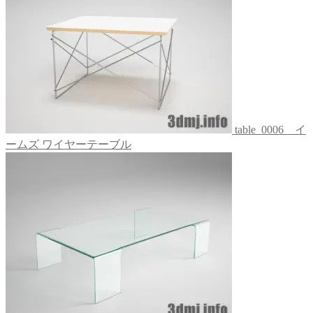
table_0006 イ
ームズ ワイヤーテーブル