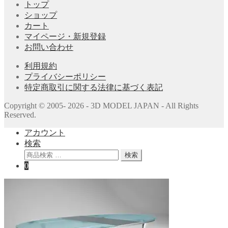
トップ
ショップ
カート
マイページ・新規登録
お問い合わせ
利用規約
プライバシーポリシー
特定商取引に関する法律に基づく表記
Copyright © 2005- 2026 - 3D MODEL JAPAN - All Rights
Reserved.
アカウント
検索
検
検索
索
0
対
象: