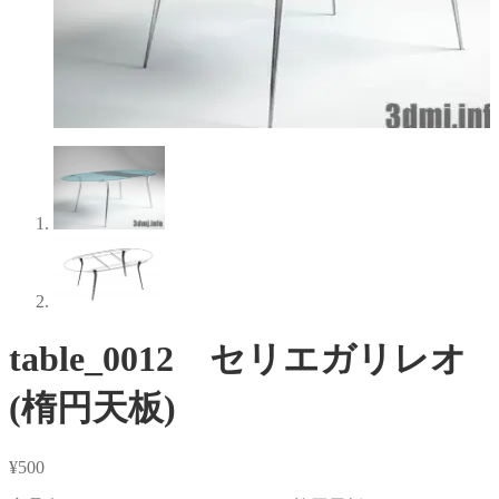
table_0012 セリエガリレオ
(楕円天板)
¥
500