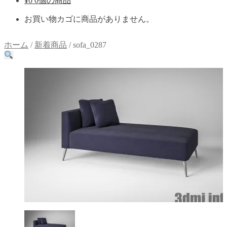
¥
0
0個の商品
お買い物カゴに商品がありません。
ホーム
/
新着商品
/
sofa_0287