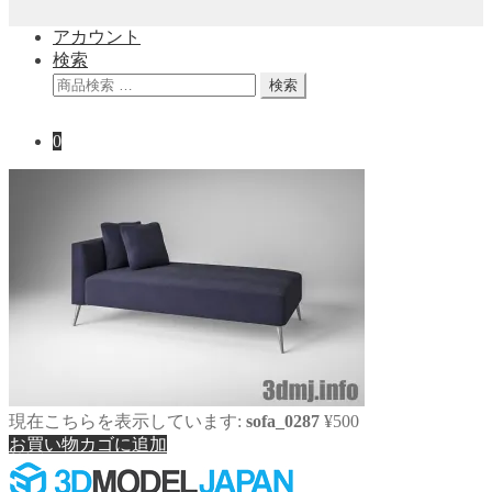
アカウント
検索
検
検索
索
対
0
象:
現在こちらを表示しています:
sofa_0287
¥
500
お買い物カゴに追加