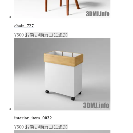
ま
す)
chair_727
¥
500
お買い物カゴに追加
interior_item_0032
¥
500
お買い物カゴに追加