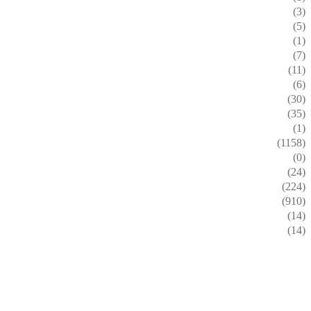
(3)
(5)
(1)
(7)
(11)
(6)
(30)
(35)
(1)
(1158)
(0)
(24)
(224)
(910)
(14)
(14)