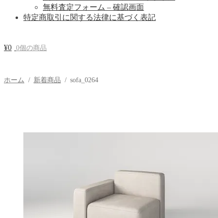
無料査定フォーム – 確認画面
特定商取引に関する法律に基づく表記
¥
0
0個の商品
ホーム
/
新着商品
/
sofa_0264