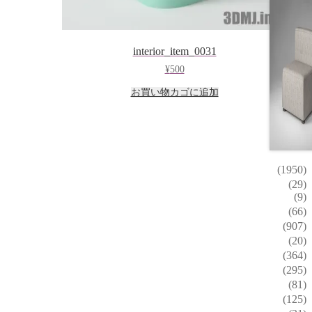
interior_item_0031
¥
500
お買い物カゴに追加
(1950)
(29)
(9)
(66)
(907)
(20)
(364)
(295)
(81)
(125)