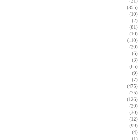
(21)
(355)
(10)
(2)
(81)
(10)
(110)
(20)
(6)
(3)
(65)
(9)
(7)
(475)
(75)
(126)
(29)
(30)
(12)
(99)
(4)
(1)