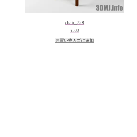
chair_728
¥
500
お買い物カゴに追加