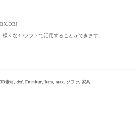
BX,OBJ
、様々な3Dソフトで活用することができます。
3D素材
,
dxf
,
Furnitur
,
Item
,
max
,
ソファ
,
家具