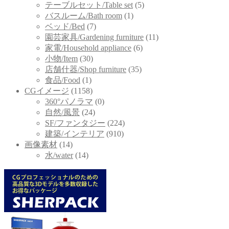
テーブルセット/Table set
(5)
バスルーム/Bath room
(1)
ベッド/Bed
(7)
園芸家具/Gardening furniture
(11)
家電/Household appliance
(6)
小物/Item
(30)
店舗什器/Shop furniture
(35)
食品/Food
(1)
CGイメージ
(1158)
360°パノラマ
(0)
自然/風景
(24)
SF/ファンタジー
(224)
建築/インテリア
(910)
画像素材
(14)
水/water
(14)