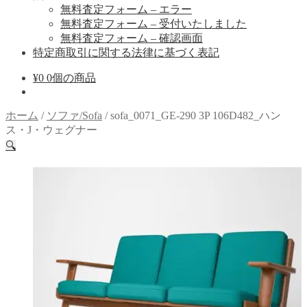
無料査定フォーム – エラー
無料査定フォーム – 受付いたしました
無料査定フォーム – 確認画面
特定商取引に関する法律に基づく表記
¥
0
0個の商品
ホーム
/
ソファ/Sofa
/
sofa_0071_GE-290 3P 106D482_ハン
ス・J・ウェグナー
🔍