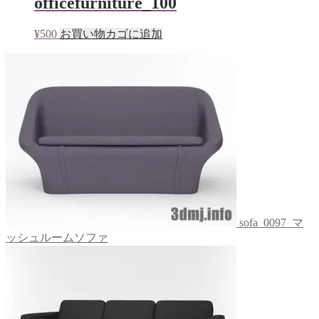
officefurniture_100
¥
500
お買い物カゴに追加
sofa_0097_マ
ッシュルームソファ