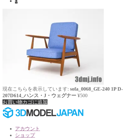
0
対
象:
現在こちらを表示しています:
sofa_0068_GE-240 1P D-
207D614_ハンス・J・ウェグナー
¥
500
お買い物カゴに追加
アカウント
ショップ