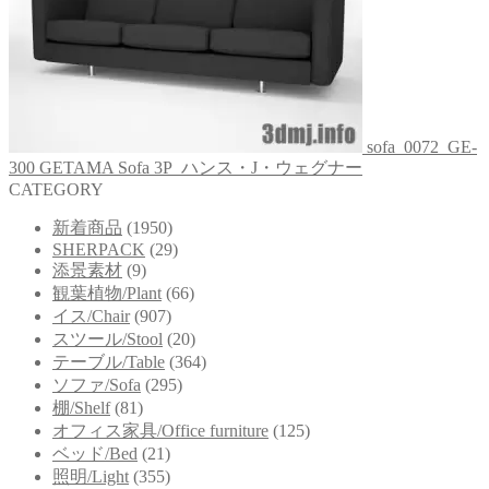
sofa_0072_GE-
300 GETAMA Sofa 3P_ハンス・J・ウェグナー
CATEGORY
新着商品
(1950)
SHERPACK
(29)
添景素材
(9)
観葉植物/Plant
(66)
イス/Chair
(907)
スツール/Stool
(20)
テーブル/Table
(364)
ソファ/Sofa
(295)
棚/Shelf
(81)
オフィス家具/Office furniture
(125)
ベッド/Bed
(21)
照明/Light
(355)