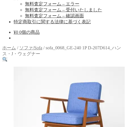
無料査定フォーム – エラー
無料査定フォーム – 受付いたしました
無料査定フォーム – 確認画面
特定商取引に関する法律に基づく表記
¥
0
0個の商品
ホーム
/
ソファ/Sofa
/
sofa_0068_GE-240 1P D-207D614_ハン
ス・J・ウェグナー