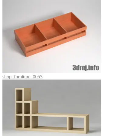
shop_furniture_0053