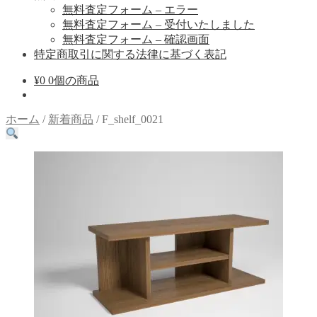
無料査定フォーム – エラー
無料査定フォーム – 受付いたしました
無料査定フォーム – 確認画面
特定商取引に関する法律に基づく表記
¥
0
0個の商品
ホーム
/
新着商品
/
F_shelf_0021