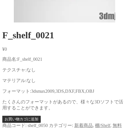
F_shelf_0021
¥
0
商品名:F_shelf_0021
テクスチャ:なし
マテリアル:なし
フォーマット:3dsmax2009,3DS,DXF,FBX,OBJ
たくさんのフォーマットがあるので、様々な3Dソフトで活
用することができます。
お買い物カゴに追加
商品コード:
shelf_0050
カテゴリー:
新着商品
,
棚/Shelf
,
無料