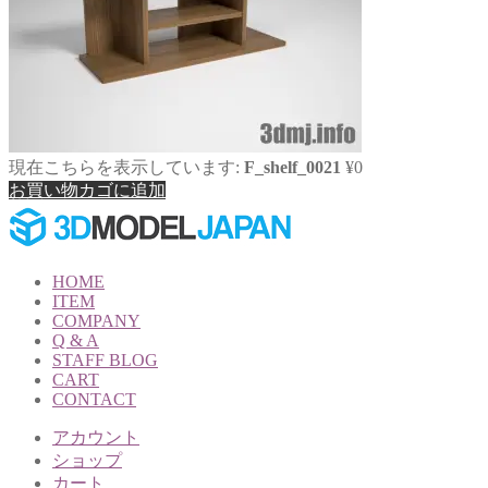
現在こちらを表示しています:
F_shelf_0021
¥
0
お買い物カゴに追加
HOME
ITEM
COMPANY
Q & A
STAFF BLOG
CART
CONTACT
アカウント
ショップ
カート