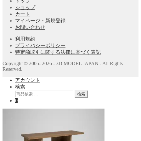
トップ
ショップ
カート
マイページ・新規登録
お問い合わせ
利用規約
プライバシーポリシー
特定商取引に関する法律に基づく表記
Copyright © 2005- 2026 - 3D MODEL JAPAN - All Rights
Reserved.
アカウント
検索
検
検索
索
0
対
象: