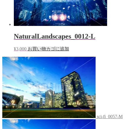
NaturalLandscapes_0012-L
¥
3,000
お買い物カゴに追加
sci-fi_0057-M