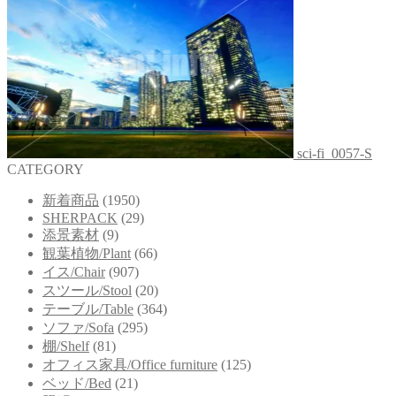
sci-fi_0057-S
CATEGORY
新着商品
(1950)
SHERPACK
(29)
添景素材
(9)
観葉植物/Plant
(66)
イス/Chair
(907)
スツール/Stool
(20)
テーブル/Table
(364)
ソファ/Sofa
(295)
棚/Shelf
(81)
オフィス家具/Office furniture
(125)
ベッド/Bed
(21)