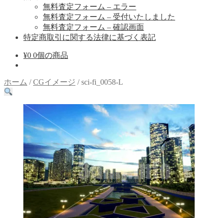
無料査定フォーム – エラー
無料査定フォーム – 受付いたしました
無料査定フォーム – 確認画面
特定商取引に関する法律に基づく表記
¥
0
0個の商品
ホーム
/
CGイメージ
/
sci-fi_0058-L