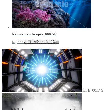
NaturalLandscapes_0007-L
¥
3,000
お買い物カゴに追加
sci-fi_0017-S