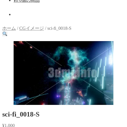
¥
0
0個の商品
ホーム
/
CGイメージ
/
sci-fi_0018-S
sci-fi_0018-S
¥
1,000