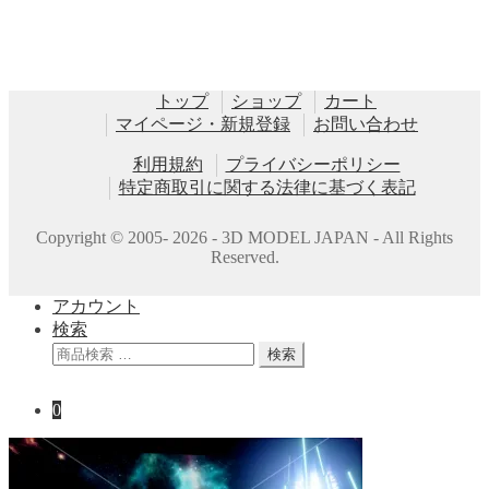
トップ
ショップ
カート
マイページ・新規登録
お問い合わせ
利用規約
プライバシーポリシー
特定商取引に関する法律に基づく表記
Copyright © 2005- 2026 - 3D MODEL JAPAN - All Rights
Reserved.
アカウント
検索
検
検索
索
対
0
象: