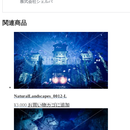
関連商品
NaturalLandscapes_0012-L
¥
3,000
お買い物カゴに追加