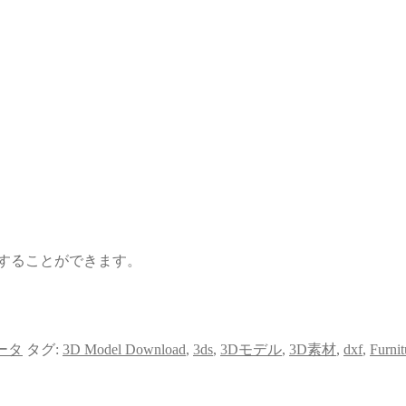
することができます。
ータ
タグ:
3D Model Download
,
3ds
,
3Dモデル
,
3D素材
,
dxf
,
Furnit