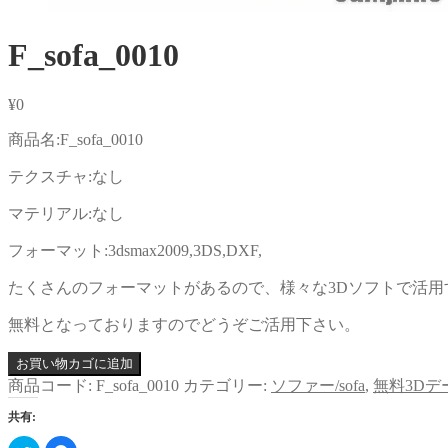
F_sofa_0010
¥
0
商品名:F_sofa_0010
テクスチャ:なし
マテリアル:なし
フォーマット:3dsmax2009,3DS,DXF,
たくさんのフォーマットがあるので、様々な3Dソフトで活用
無料となっておりますのでどうぞご活用下さい。
お買い物カゴに追加
商品コード:
F_sofa_0010
カテゴリー:
ソファー/sofa
,
無料3Dデ
共有: