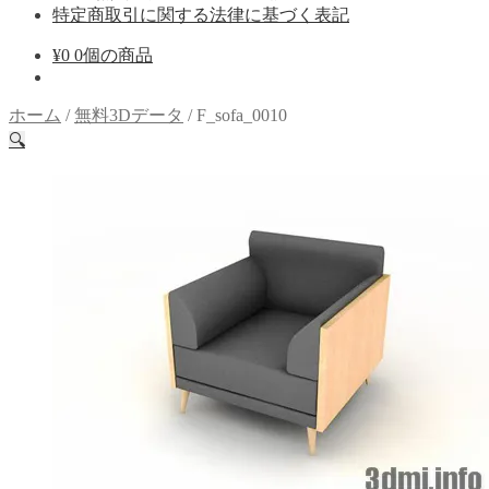
特定商取引に関する法律に基づく表記
¥
0
0個の商品
ホーム
/
無料3Dデータ
/
F_sofa_0010
🔍