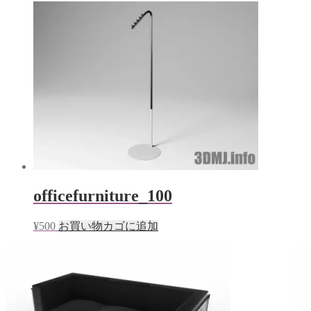
officefurniture_100
¥
500
お買い物カゴに追加