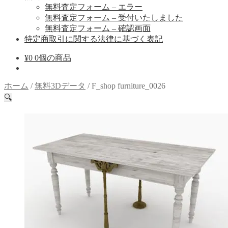
無料査定フォーム – エラー
無料査定フォーム – 受付いたしました
無料査定フォーム – 確認画面
特定商取引に関する法律に基づく表記
¥
0
0個の商品
ホーム
/
無料3Dデータ
/
F_shop furniture_0026
🔍