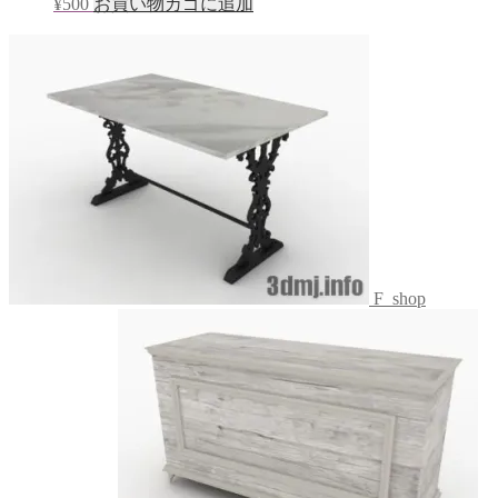
¥
500
お買い物カゴに追加
F_shop