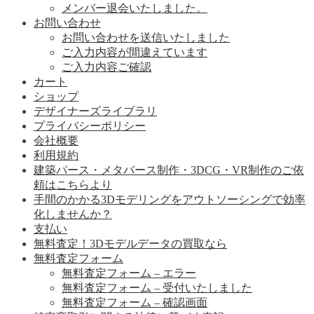
メンバー退会いたしました。
お問い合わせ
お問い合わせを送信いたしました
ご入力内容が間違えています
ご入力内容ご確認
カート
ショップ
デザイナーズライブラリ
プライバシーポリシー
会社概要
利用規約
建築パース・メタバース制作・3DCG・VR制作のご依
頼はこちらより
手間のかかる3Dモデリングをアウトソーシングで効率
化しませんか？
支払い
無料査定！3Dモデルデータの買取なら
無料査定フォーム
無料査定フォーム – エラー
無料査定フォーム – 受付いたしました
無料査定フォーム – 確認画面