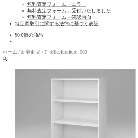
無料査定フォーム – エラー
無料査定フォーム – 受付いたしました
無料査定フォーム – 確認画面
特定商取引に関する法律に基づく表記
¥
0
0個の商品
ホーム
/
新着商品
/
F_officefurniture_003
🔍