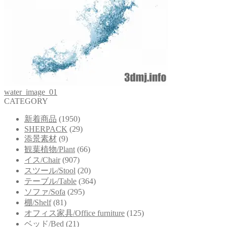
water_image_01
CATEGORY
新着商品
(1950)
SHERPACK
(29)
添景素材
(9)
観葉植物/Plant
(66)
イス/Chair
(907)
スツール/Stool
(20)
テーブル/Table
(364)
ソファ/Sofa
(295)
棚/Shelf
(81)
オフィス家具/Office furniture
(125)
ベッド/Bed
(21)