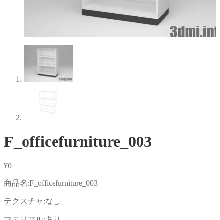
F_officefurniture_003
¥
0
商品名:F_officefurniture_003
テクスチャ:なし
マテリアル:あり