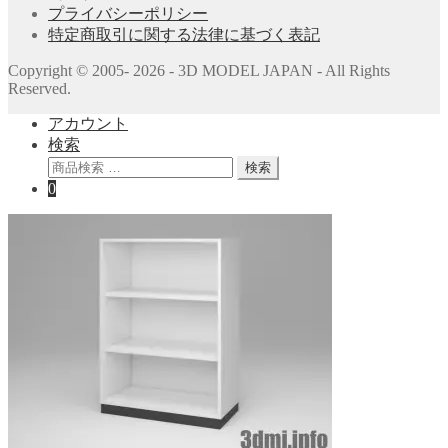
プライバシーポリシー
特定商取引に関する法律に基づく表記
Copyright © 2005- 2026 - 3D MODEL JAPAN - All Rights
Reserved.
アカウント
検索
検
検索
索
0
対
象: