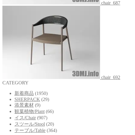
chair_687
chair_692
CATEGORY
新着商品
(1950)
SHERPACK
(29)
添景素材
(9)
観葉植物/Plant
(66)
イス/Chair
(907)
スツール/Stool
(20)
テーブル/Table
(364)