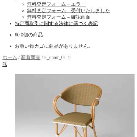
無料査定フォーム – エラー
無料査定フォーム – 受付いたしました
無料査定フォーム – 確認画面
特定商取引に関する法律に基づく表記
¥
0
0個の商品
お買い物カゴに商品がありません。
ホーム
/
新着商品
/
F_chair_0115
🔍