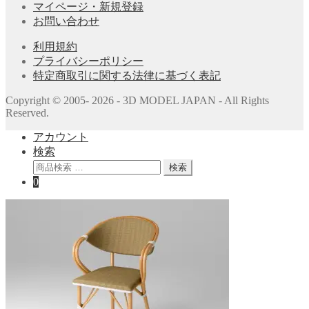
マイページ・新規登録
お問い合わせ
利用規約
プライバシーポリシー
特定商取引に関する法律に基づく表記
Copyright © 2005- 2026 - 3D MODEL JAPAN - All Rights
Reserved.
アカウント
検索
検
検索
索
0
対
象: