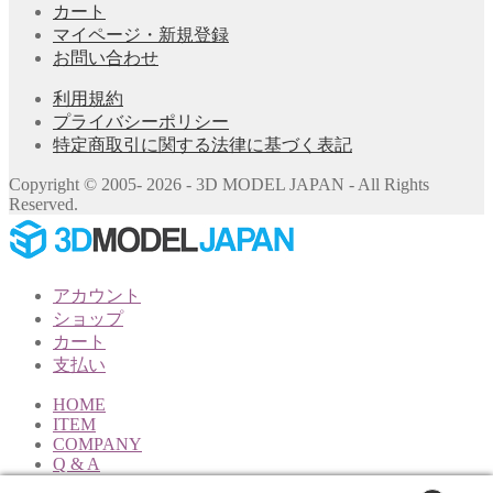
カート
マイページ・新規登録
お問い合わせ
利用規約
プライバシーポリシー
特定商取引に関する法律に基づく表記
Copyright © 2005- 2026 - 3D MODEL JAPAN - All Rights
Reserved.
アカウント
ショップ
カート
支払い
HOME
ITEM
COMPANY
Q & A
STAFF BLOG