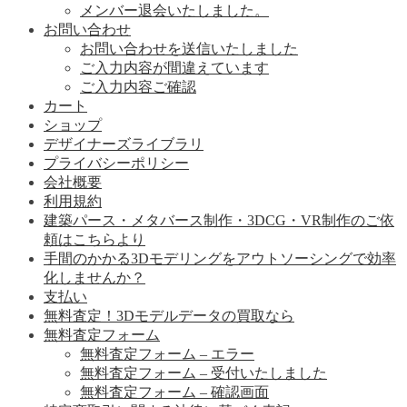
メンバー退会いたしました。
お問い合わせ
お問い合わせを送信いたしました
ご入力内容が間違えています
ご入力内容ご確認
カート
ショップ
デザイナーズライブラリ
プライバシーポリシー
会社概要
利用規約
建築パース・メタバース制作・3DCG・VR制作のご依
頼はこちらより
手間のかかる3Dモデリングをアウトソーシングで効率
化しませんか？
支払い
無料査定！3Dモデルデータの買取なら
無料査定フォーム
無料査定フォーム – エラー
無料査定フォーム – 受付いたしました
無料査定フォーム – 確認画面