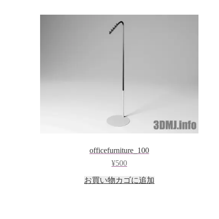
officefurniture_100
¥
500
お買い物カゴに追加