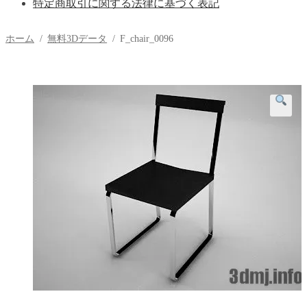
特定商取引に関する法律に基づく表記
ホーム
/
無料3Dデータ
/
F_chair_0096