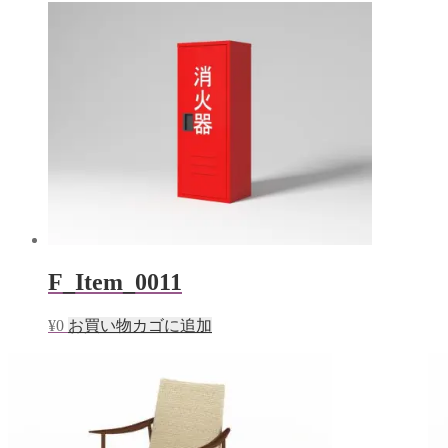
F_Item_0011
¥
0
お買い物カゴに追加