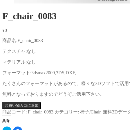
F_chair_0083
¥
0
商品名:F_chair_0083
テクスチャ:なし
マテリアル:なし
フォーマット:3dsmax2009,3DS,DXF,
たくさんのフォーマットがあるので、様々な3Dソフトで活用
無料となっておりますのでどうぞご活用下さい。
お買い物カゴに追加
商品コード:
F_chair_0083
カテゴリー:
椅子/Chair
,
無料3Dデー
共有: