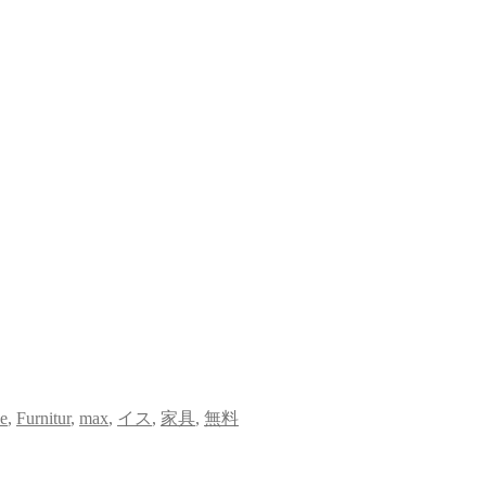
ee
,
Furnitur
,
max
,
イス
,
家具
,
無料