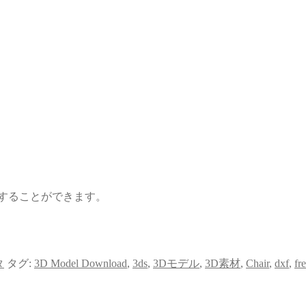
することができます。
タ
タグ:
3D Model Download
,
3ds
,
3Dモデル
,
3D素材
,
Chair
,
dxf
,
fr