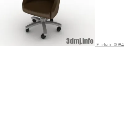
F_chair_0084