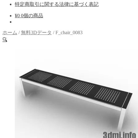
特定商取引に関する法律に基づく表記
¥
0
0個の商品
ホーム
/
無料3Dデータ
/
F_chair_0083
🔍