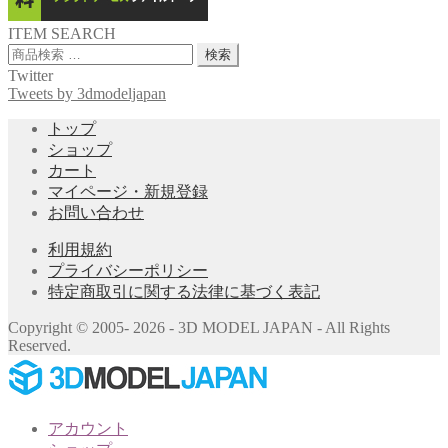
ITEM SEARCH
検
検索
索
Twitter
対
Tweets by 3dmodeljapan
象:
トップ
ショップ
カート
マイページ・新規登録
お問い合わせ
利用規約
プライバシーポリシー
特定商取引に関する法律に基づく表記
Copyright © 2005- 2026 - 3D MODEL JAPAN - All Rights
Reserved.
アカウント