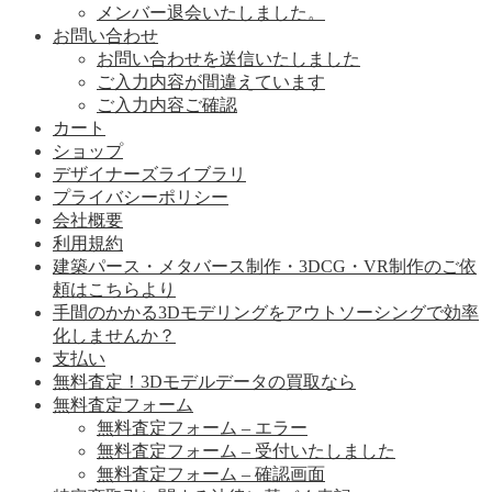
メンバー退会いたしました。
お問い合わせ
お問い合わせを送信いたしました
ご入力内容が間違えています
ご入力内容ご確認
カート
ショップ
デザイナーズライブラリ
プライバシーポリシー
会社概要
利用規約
建築パース・メタバース制作・3DCG・VR制作のご依
頼はこちらより
手間のかかる3Dモデリングをアウトソーシングで効率
化しませんか？
支払い
無料査定！3Dモデルデータの買取なら
無料査定フォーム
無料査定フォーム – エラー
無料査定フォーム – 受付いたしました
無料査定フォーム – 確認画面