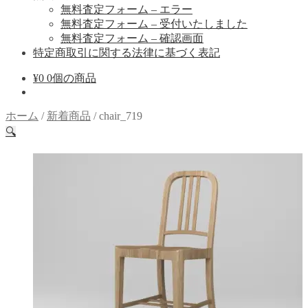
無料査定フォーム – エラー
無料査定フォーム – 受付いたしました
無料査定フォーム – 確認画面
特定商取引に関する法律に基づく表記
¥
0
0個の商品
ホーム
/
新着商品
/
chair_719
🔍