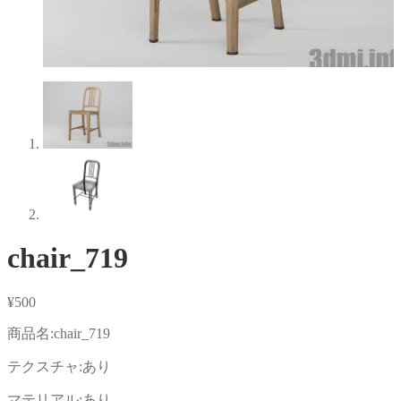
chair_719
¥
500
商品名:chair_719
テクスチャ:あり
マテリアル:あり