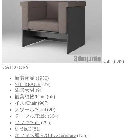
sofa_0209
CATEGORY
新着商品
(1950)
SHERPACK
(29)
添景素材
(9)
観葉植物/Plant
(66)
イス/Chair
(907)
スツール/Stool
(20)
テーブル/Table
(364)
ソファ/Sofa
(295)
棚/Shelf
(81)
オフィス家具/Office furniture
(125)