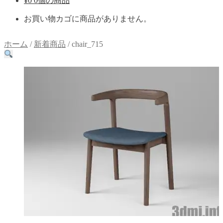
¥
0
0個の商品
お買い物カゴに商品がありません。
ホーム
/
新着商品
/
chair_715