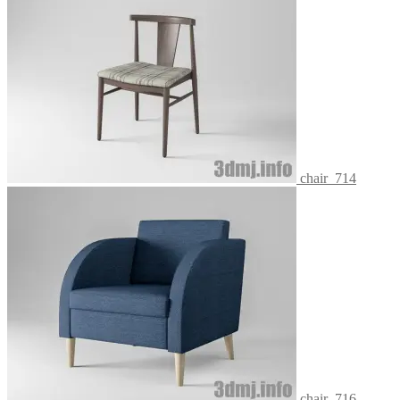
chair_714
chair_716