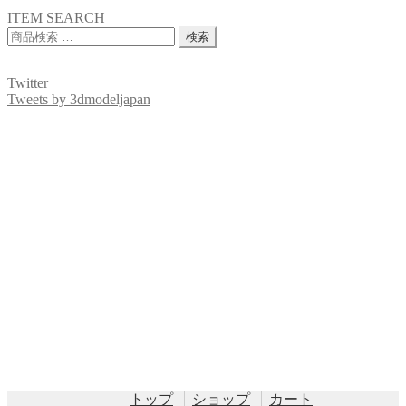
ITEM SEARCH
検
検索
索
対
Twitter
象:
Tweets by 3dmodeljapan
トップ
ショップ
カート