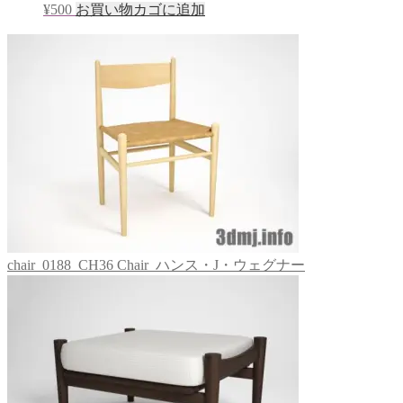
¥
500
お買い物カゴに追加
chair_0188_CH36 Chair_ハンス・J・ウェグナー