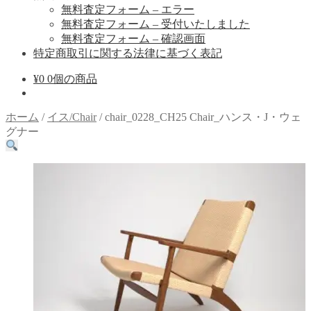
無料査定フォーム – エラー
無料査定フォーム – 受付いたしました
無料査定フォーム – 確認画面
特定商取引に関する法律に基づく表記
¥
0
0個の商品
ホーム
/
イス/Chair
/
chair_0228_CH25 Chair_ハンス・J・ウェ
グナー