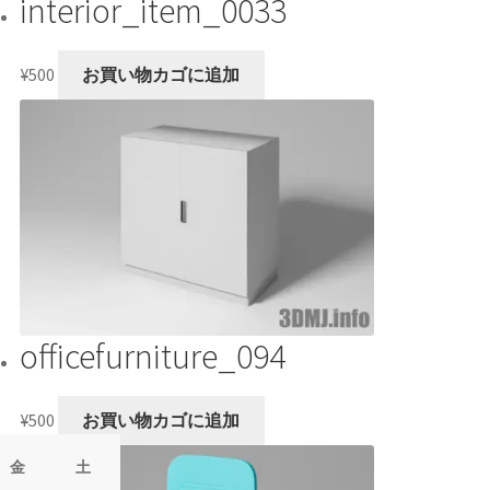
interior_item_0033
¥
500
お買い物カゴに追加
officefurniture_094
¥
500
お買い物カゴに追加
金
土