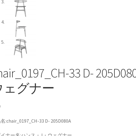
hair_0197_CH-33 D- 20
ウェグナー
0
:chair_0197_CH-33 D- 205D080A
イナー名:ハンス・J・ウェグナー