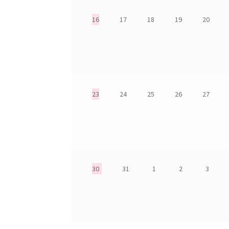
16
17
18
19
20
cha
23
24
25
26
27
30
31
1
2
3
cha