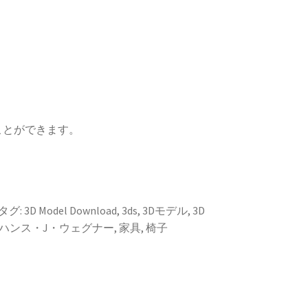
ことができます。
タグ:
3D Model Download
,
3ds
,
3Dモデル
,
3D
ハンス・J・ウェグナー
,
家具
,
椅子