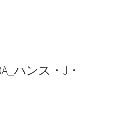
5D080A_ハンス・J・