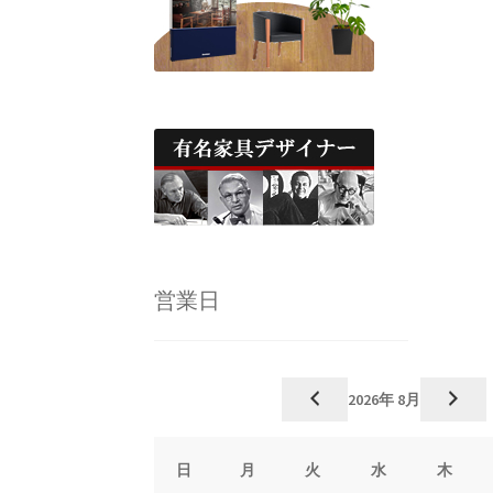
営業日
2026年 8月
日
月
火
水
木