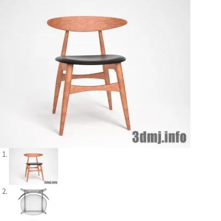
R制作のご依頼はこちらより
シングで効率化しませんか？
支払い
料査定フォーム
特定商取引に関する法律に基づく表記