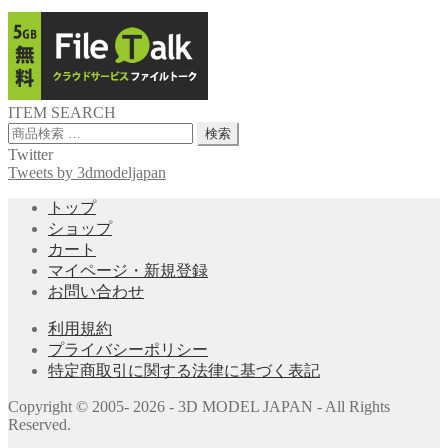
ITEM SEARCH
検
検索
索
Twitter
対
Tweets by 3dmodeljapan
象:
トップ
ショップ
カート
マイページ・新規登録
お問い合わせ
利用規約
プライバシーポリシー
特定商取引に関する法律に基づく表記
Copyright © 2005- 2026 - 3D MODEL JAPAN - All Rights
Reserved.