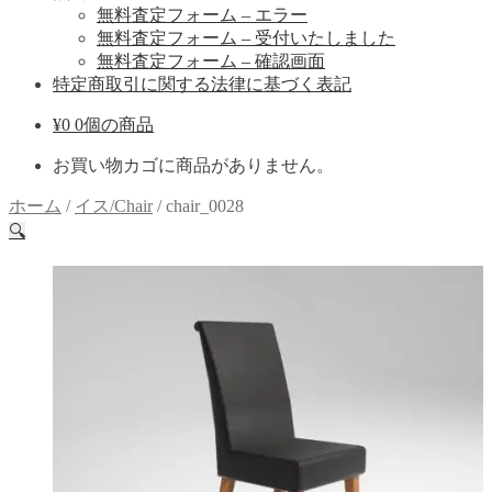
無料査定フォーム – エラー
無料査定フォーム – 受付いたしました
無料査定フォーム – 確認画面
特定商取引に関する法律に基づく表記
¥
0
0個の商品
お買い物カゴに商品がありません。
ホーム
/
イス/Chair
/
chair_0028
🔍