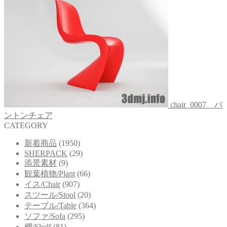
chair_0007 パ
ントンチェア
CATEGORY
新着商品
(1950)
SHERPACK
(29)
添景素材
(9)
観葉植物/Plant
(66)
イス/Chair
(907)
スツール/Stool
(20)
テーブル/Table
(364)
ソファ/Sofa
(295)
棚/Shelf
(81)