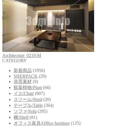
Architecture_0219-M
CATEGORY
新着商品
(1950)
SHERPACK
(29)
添景素材
(9)
観葉植物/Plant
(66)
イス/Chair
(907)
スツール/Stool
(20)
テーブル/Table
(364)
ソファ/Sofa
(295)
棚/Shelf
(81)
オフィス家具/Office furniture
(125)