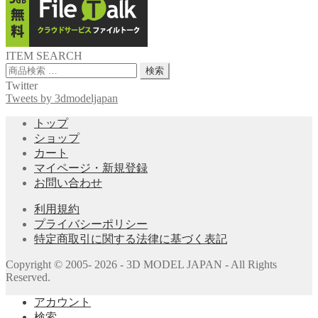
ITEM SEARCH
検
検索
索
Twitter
対
Tweets by 3dmodeljapan
象:
トップ
ショップ
カート
マイページ・新規登録
お問い合わせ
利用規約
プライバシーポリシー
特定商取引に関する法律に基づく表記
Copyright © 2005- 2026 - 3D MODEL JAPAN - All Rights
Reserved.
アカウント
検索