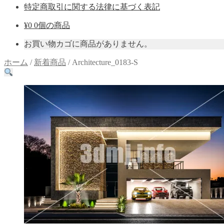
特定商取引に関する法律に基づく表記
¥
0
0個の商品
お買い物カゴに商品がありません。
ホーム
/
新着商品
/
Architecture_0183-S