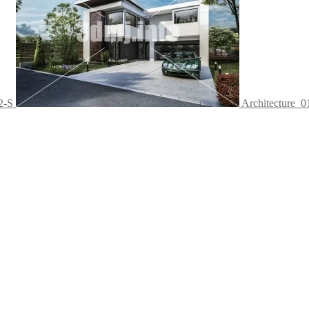
2-S
Architecture_0