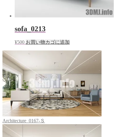
sofa_0213
¥
500
お買い物カゴに追加
Architecture_0167-Ｓ