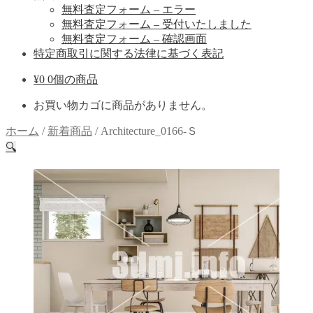
無料査定フォーム – エラー
無料査定フォーム – 受付いたしました
無料査定フォーム – 確認画面
特定商取引に関する法律に基づく表記
¥
0
0個の商品
お買い物カゴに商品がありません。
ホーム
/
新着商品
/
Architecture_0166-Ｓ
🔍