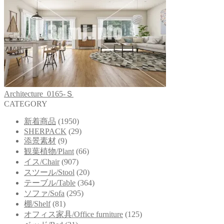
Architecture_0165-Ｓ
CATEGORY
新着商品
(1950)
SHERPACK
(29)
添景素材
(9)
観葉植物/Plant
(66)
イス/Chair
(907)
スツール/Stool
(20)
テーブル/Table
(364)
ソファ/Sofa
(295)
棚/Shelf
(81)
オフィス家具/Office furniture
(125)