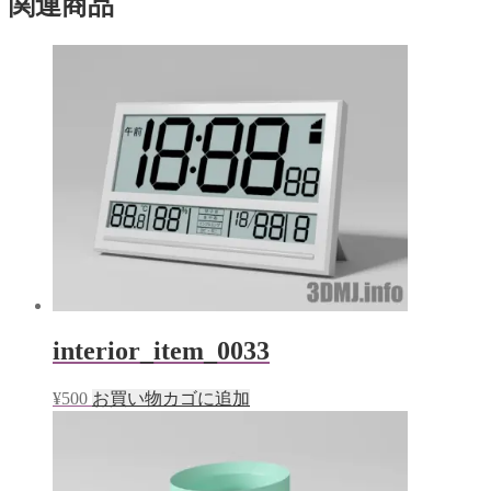
関連商品
す)
interior_item_0033
¥
500
お買い物カゴに追加