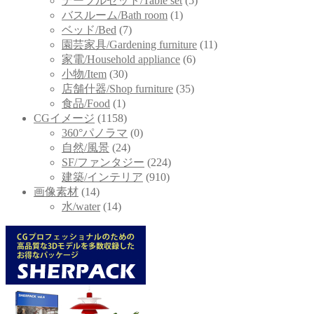
テーブルセット/Table set
(5)
バスルーム/Bath room
(1)
ベッド/Bed
(7)
園芸家具/Gardening furniture
(11)
家電/Household appliance
(6)
小物/Item
(30)
店舗什器/Shop furniture
(35)
食品/Food
(1)
CGイメージ
(1158)
360°パノラマ
(0)
自然/風景
(24)
SF/ファンタジー
(224)
建築/インテリア
(910)
画像素材
(14)
水/water
(14)