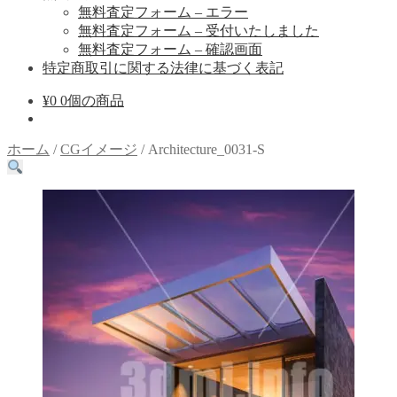
無料査定フォーム – エラー
無料査定フォーム – 受付いたしました
無料査定フォーム – 確認画面
特定商取引に関する法律に基づく表記
¥
0
0個の商品
ホーム
/
CGイメージ
/
Architecture_0031-S