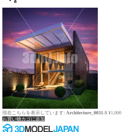
0
対
象:
現在こちらを表示しています:
Architecture_0031-S
¥
1,000
お買い物カゴに追加