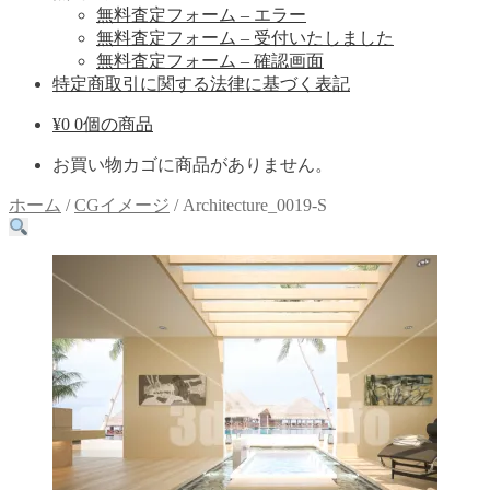
無料査定フォーム – エラー
無料査定フォーム – 受付いたしました
無料査定フォーム – 確認画面
特定商取引に関する法律に基づく表記
¥
0
0個の商品
お買い物カゴに商品がありません。
ホーム
/
CGイメージ
/
Architecture_0019-S