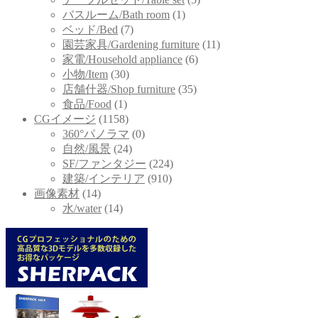
バスルーム/Bath room
(1)
ベッド/Bed
(7)
園芸家具/Gardening furniture
(11)
家電/Household appliance
(6)
小物/Item
(30)
店舗什器/Shop furniture
(35)
食品/Food
(1)
CGイメージ
(1158)
360°パノラマ
(0)
自然/風景
(24)
SF/ファンタジー
(224)
建築/インテリア
(910)
画像素材
(14)
水/water
(14)