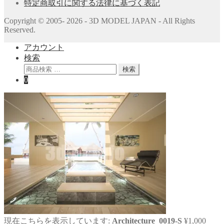
特定商取引に関する法律に基づく表記
Copyright © 2005- 2026 - 3D MODEL JAPAN - All Rights
Reserved.
アカウント
検索
検
検索
索
0
対
象:
現在こちらを表示しています:
Architecture_0019-S
¥
1,000