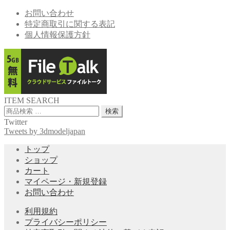
お問い合わせ
特定商取引に関する表記
個人情報保護方針
ITEM SEARCH
検
検索
索
Twitter
対
Tweets by 3dmodeljapan
象:
トップ
ショップ
カート
マイページ・新規登録
お問い合わせ
利用規約
プライバシーポリシー