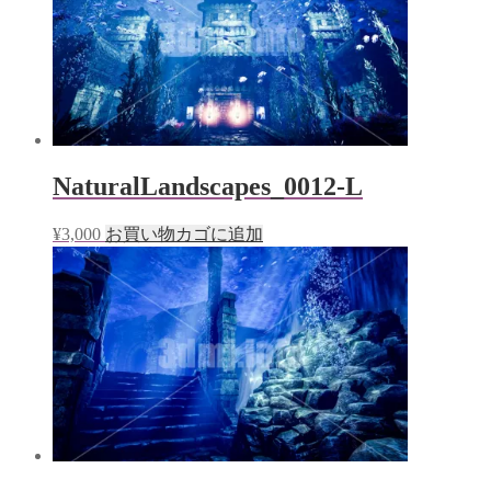
NaturalLandscapes_0012-L
¥
3,000
お買い物カゴに追加