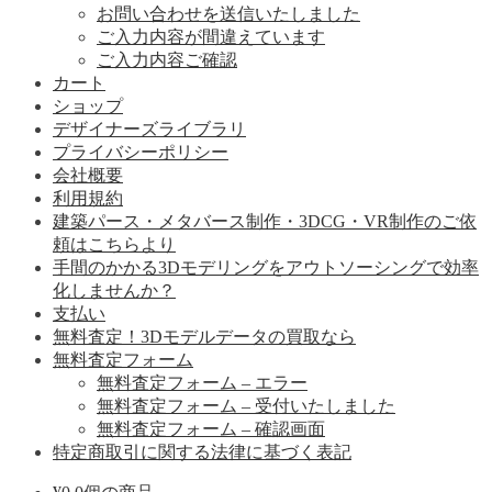
お問い合わせを送信いたしました
ご入力内容が間違えています
ご入力内容ご確認
カート
ショップ
デザイナーズライブラリ
プライバシーポリシー
会社概要
利用規約
建築パース・メタバース制作・3DCG・VR制作のご依
頼はこちらより
手間のかかる3Dモデリングをアウトソーシングで効率
化しませんか？
支払い
無料査定！3Dモデルデータの買取なら
無料査定フォーム
無料査定フォーム – エラー
無料査定フォーム – 受付いたしました
無料査定フォーム – 確認画面
特定商取引に関する法律に基づく表記