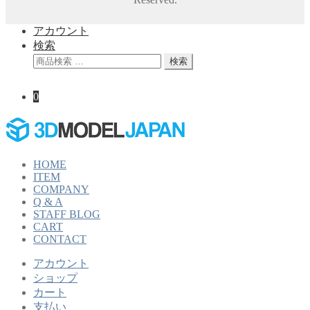
アカウント
検索
検
検索
索
対
0
象:
HOME
ITEM
COMPANY
Q & A
STAFF BLOG
CART
CONTACT
アカウント
ショップ
カート
支払い