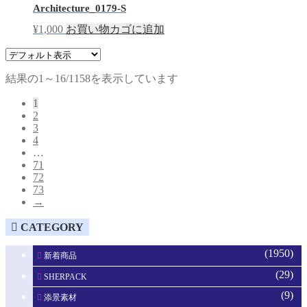
Architecture_0179-S
¥
1,000
お買い物カゴに追加
結果の1～16/1158を表示しています
1
2
3
4
…
71
72
73
→
CATEGORY
(1950)
新着商品
(29)
SHERPACK
(9)
添景素材