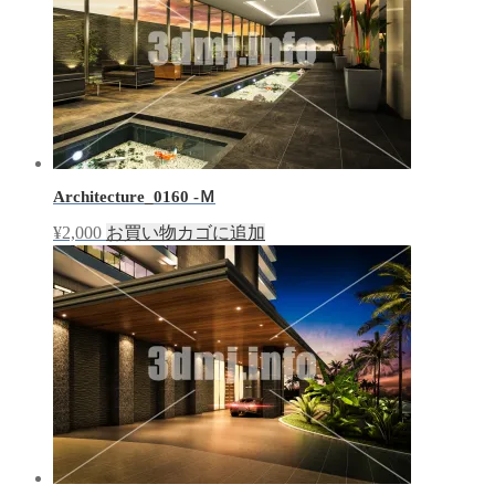
Architecture_0160 -Ｍ
¥
2,000
お買い物カゴに追加