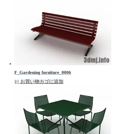
F_Gardening furniture_0006
¥
0
お買い物カゴに追加