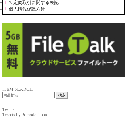
特定商取引に関する表記
個人情報保護方針
ITEM SEARCH
検
検索
索
対
Twitter
象:
Tweets by 3dmodeljapan