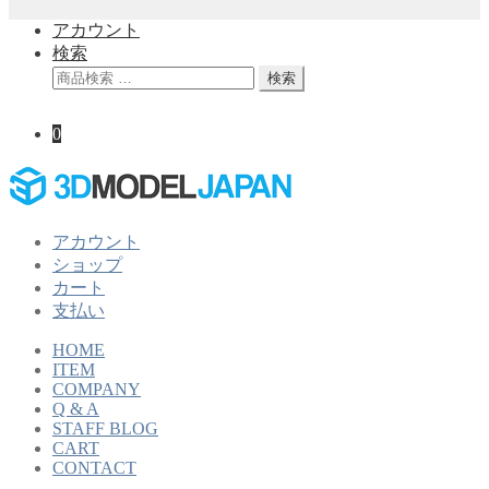
アカウント
検索
検
検索
索
対
0
象:
アカウント
ショップ
カート
支払い
HOME
ITEM
COMPANY
Q & A
STAFF BLOG
CART
CONTACT