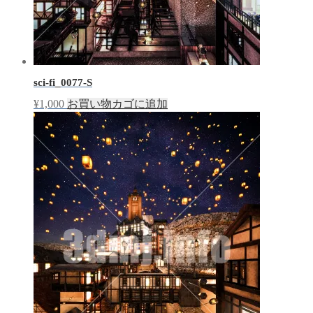
sci-fi_0077-S
¥
1,000
お買い物カゴに追加