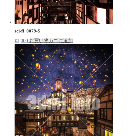
sci-fi_0079-S
¥
1,000
お買い物カゴに追加