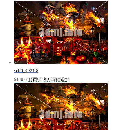
sci-fi_0074-S
¥
1,000
お買い物カゴに追加