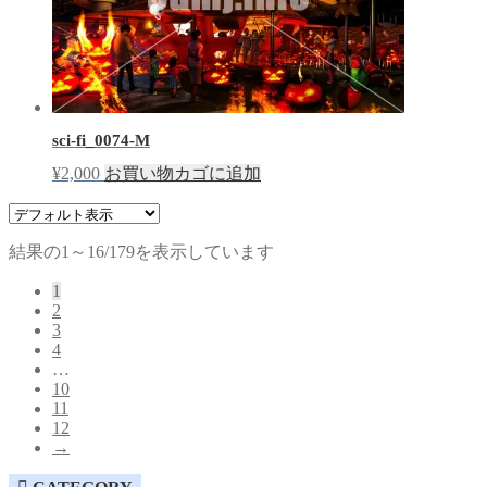
sci-fi_0074-M
¥
2,000
お買い物カゴに追加
結果の1～16/179を表示しています
1
2
3
4
…
10
11
12
→