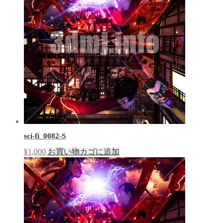
sci-fi_0082-S
¥
1,000
お買い物カゴに追加