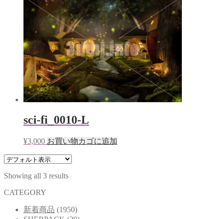
sci-fi_0010-L
¥
3,000
お買い物カゴに追加
Showing all 3 results
CATEGORY
新着商品
(1950)